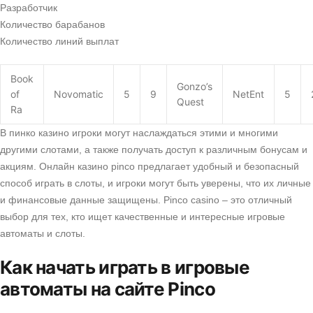
Разработчик
Количество барабанов
Количество линий выплат
Book
Gonzo’s
of
Novomatic
5
9
NetEnt
5
Quest
Ra
В пинко казино игроки могут наслаждаться этими и многими
другими слотами, а также получать доступ к различным бонусам и
акциям. Онлайн казино pinco предлагает удобный и безопасный
способ играть в слоты, и игроки могут быть уверены, что их личные
и финансовые данные защищены. Pinco casino – это отличный
выбор для тех, кто ищет качественные и интересные игровые
автоматы и слоты.
Как начать играть в игровые
автоматы на сайте Pinco