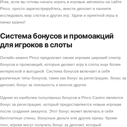
Итак, если вы готовы начать играть в игровые автоматы на сайте
Pinco, просто зарегистрируйтесь, внести депозит и начните
исследовать мир слотов и других игр. Удачи и приятной игры в
пинко казино!
Система бонусов и промоакций
для игроков в слоты
Онлайн казино Pinco предлагает своим игрокам широкий спектр
бонусов и промоакций, которые делают игру в слоты еще более
интересной и выгодной. Система бонусов включает в себя
различные типы бонусов, такие как бонус за регистрацию, бонус за
депозит, бонус за лояльность и многое другое.
Одним из наиболее популярных бонусов в Pinco Casino является
бонус за регистрацию, который предоставляется новым игрокам
после создания аккаунта. Этот бонус может включать в себя
бесплатные спины, бонусные деньги или другие призы. Кроме
того, игроки могут получить бонус за депозит, который