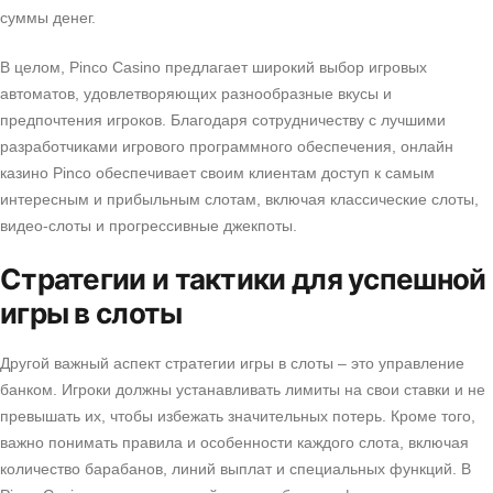
суммы денег.
В целом, Pinco Casino предлагает широкий выбор игровых
автоматов, удовлетворяющих разнообразные вкусы и
предпочтения игроков. Благодаря сотрудничеству с лучшими
разработчиками игрового программного обеспечения, онлайн
казино Pinco обеспечивает своим клиентам доступ к самым
интересным и прибыльным слотам, включая классические слоты,
видео-слоты и прогрессивные джекпоты.
Стратегии и тактики для успешной
игры в слоты
Другой важный аспект стратегии игры в слоты – это управление
банком. Игроки должны устанавливать лимиты на свои ставки и не
превышать их, чтобы избежать значительных потерь. Кроме того,
важно понимать правила и особенности каждого слота, включая
количество барабанов, линий выплат и специальных функций. В