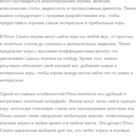
могут наслаждаться разнообразными играми, включая
классические слоты, видеослоты и прогрессивные джекпоты. Пинко
казино сотрудничает с лучшими разработчиками игр, чтобы
предоставить игрокам самые интересные и прибыльные игры.
В Pinco Casino игроки могут найти игры на любой вкус, от простых
и понятных слотов до сложных и увлекательных видеоигр. Пинко
предлагает игры с высокими коэффициентами выплат, что
увеличивает шансы игроков на победу. Кроме того, казино
регулярно обновляет свой игровой зал, добавляя новые и
интересные игры, чтобы игроки всегда могли найти что-то новое и
интересное.
Одной из главных особенностей Pinco является его удобный и
интуитивно понятный интерфейс. Игроки могут легко найти нужную
игру, используя поисковую строку или просматривая категории игр.
Пинко казино также предлагает мобильную версию, позволяющую
игрокам играть в любое время и в любом месте. Это делает Pinco
Casino идеальным выбором для тех, кто любит играть в игровые