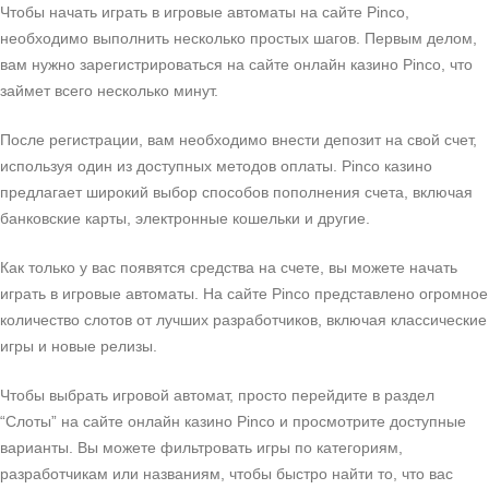
Чтобы начать играть в игровые автоматы на сайте Pinco,
необходимо выполнить несколько простых шагов. Первым делом,
вам нужно зарегистрироваться на сайте онлайн казино Pinco, что
займет всего несколько минут.
После регистрации, вам необходимо внести депозит на свой счет,
используя один из доступных методов оплаты. Pinco казино
предлагает широкий выбор способов пополнения счета, включая
банковские карты, электронные кошельки и другие.
Как только у вас появятся средства на счете, вы можете начать
играть в игровые автоматы. На сайте Pinco представлено огромное
количество слотов от лучших разработчиков, включая классические
игры и новые релизы.
Чтобы выбрать игровой автомат, просто перейдите в раздел
“Слоты” на сайте онлайн казино Pinco и просмотрите доступные
варианты. Вы можете фильтровать игры по категориям,
разработчикам или названиям, чтобы быстро найти то, что вас